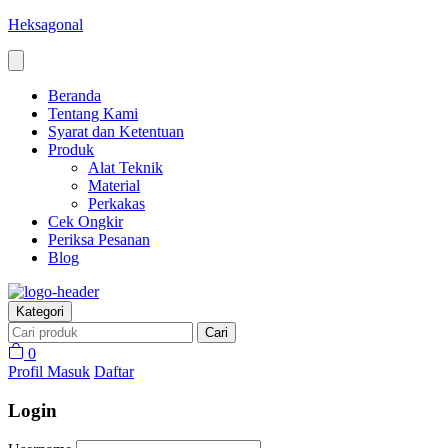
Heksagonal
Beranda
Tentang Kami
Syarat dan Ketentuan
Produk
Alat Teknik
Material
Perkakas
Cek Ongkir
Periksa Pesanan
Blog
Kategori
Cari
0
Profil
Masuk
Daftar
Login