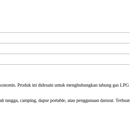
dan ekonomis. Produk ini didesain untuk menghubungkan tabung gas LPG
h tangga, camping, dapur portable, atau penggunaan darurat. Terbuat