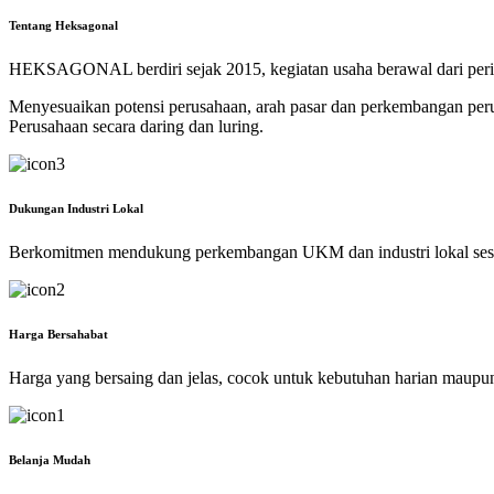
Tentang Heksagonal
HEKSAGONAL berdiri sejak 2015, kegiatan usaha berawal dari perik
Menyesuaikan potensi perusahaan, arah pasar dan perkembangan p
Perusahaan secara daring dan luring.
Dukungan Industri Lokal
Berkomitmen mendukung perkembangan UKM dan industri lokal ses
Harga Bersahabat
Harga yang bersaing dan jelas, cocok untuk kebutuhan harian maupu
Belanja Mudah