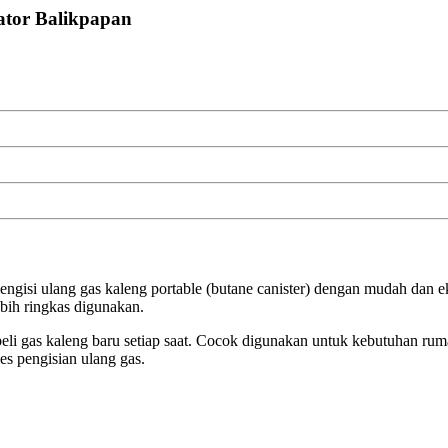
ulator Balikpapan
uk mengisi ulang gas kaleng portable (butane canister) dengan mudah 
bih ringkas digunakan.
eli gas kaleng baru setiap saat. Cocok digunakan untuk kebutuhan ruma
es pengisian ulang gas.