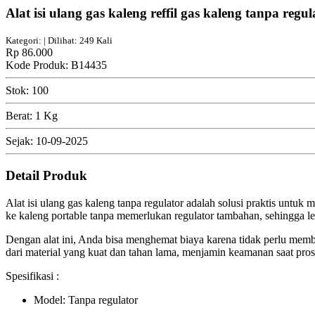
Alat isi ulang gas kaleng reffil gas kaleng tanpa reg
Kategori: | Dilihat: 249 Kali
Rp 86.000
Kode Produk: B14435
Stok: 100
Berat: 1 Kg
Sejak: 10-09-2025
Detail Produk
Alat isi ulang gas kaleng tanpa regulator adalah solusi praktis unt
ke kaleng portable tanpa memerlukan regulator tambahan, sehingga le
Dengan alat ini, Anda bisa menghemat biaya karena tidak perlu memb
dari material yang kuat dan tahan lama, menjamin keamanan saat pros
Spesifikasi :
Model: Tanpa regulator