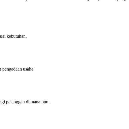
uai kebutuhan.
n pengadaan usaha.
agi pelanggan di mana pun.