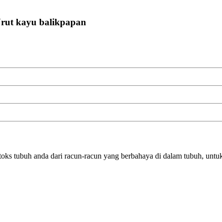
 Urut kayu balikpapan
detoks tubuh anda dari racun-racun yang berbahaya di dalam tubuh, unt