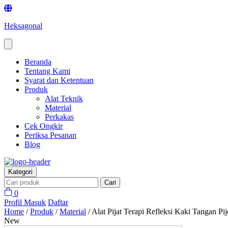
Heksagonal
Beranda
Tentang Kami
Syarat dan Ketentuan
Produk
Alat Teknik
Material
Perkakas
Cek Ongkir
Periksa Pesanan
Blog
Kategori
Cari
0
Profil
Masuk
Daftar
Home
/
Produk
/
Material
/
Alat Pijat Terapi Refleksi Kaki Tangan Pi
New