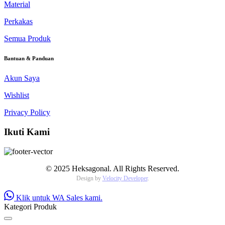
Material
Perkakas
Semua Produk
Bantuan & Panduan
Akun Saya
Wishlist
Privacy Policy
Ikuti Kami
© 2025 Heksagonal. All Rights Reserved.
Design by
Velocity Developer
.
Klik untuk WA Sales kami.
Kategori Produk