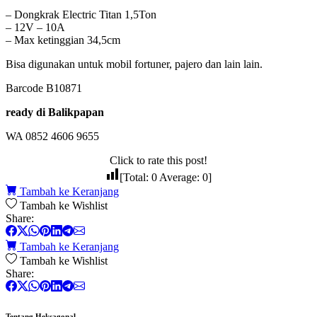
– Dongkrak Electric Titan 1,5Ton
– 12V – 10A
– Max ketinggian 34,5cm
Bisa digunakan untuk mobil fortuner, pajero dan lain lain.
Barcode B10871
ready di Balikpapan
WA 0852 4606 9655
Click to rate this post!
[Total:
0
Average:
0
]
Tambah ke Keranjang
Tambah ke Wishlist
Share:
Tambah ke Keranjang
Tambah ke Wishlist
Share:
Tentang Heksagonal