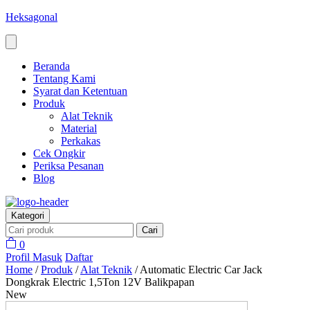
Heksagonal
Beranda
Tentang Kami
Syarat dan Ketentuan
Produk
Alat Teknik
Material
Perkakas
Cek Ongkir
Periksa Pesanan
Blog
Kategori
Cari
0
Profil
Masuk
Daftar
Home
/
Produk
/
Alat Teknik
/
Automatic Electric Car Jack
Dongkrak Electric 1,5Ton 12V Balikpapan
New