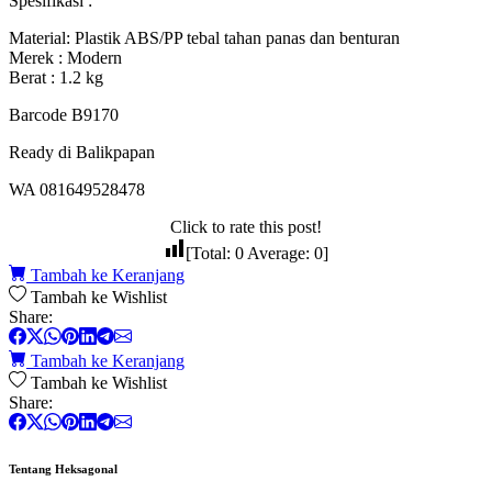
Spesifikasi :
Material: Plastik ABS/PP tebal tahan panas dan benturan
Merek : Modern
Berat : 1.2 kg
Barcode B9170
Ready di Balikpapan
WA 081649528478
Click to rate this post!
[Total:
0
Average:
0
]
Tambah ke Keranjang
Tambah ke Wishlist
Share:
Tambah ke Keranjang
Tambah ke Wishlist
Share:
Tentang Heksagonal