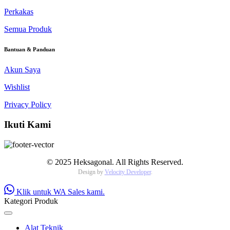
Perkakas
Semua Produk
Bantuan & Panduan
Akun Saya
Wishlist
Privacy Policy
Ikuti Kami
© 2025 Heksagonal. All Rights Reserved.
Design by
Velocity Developer
.
Klik untuk WA Sales kami.
Kategori Produk
Alat Teknik