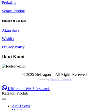
Perkakas
Semua Produk
Bantuan & Panduan
Akun Saya
Wishlist
Privacy Policy
Ikuti Kami
© 2025 Heksagonal. All Rights Reserved.
Design by
Velocity Developer
.
Klik untuk WA Sales kami.
Kategori Produk
Alat Teknik