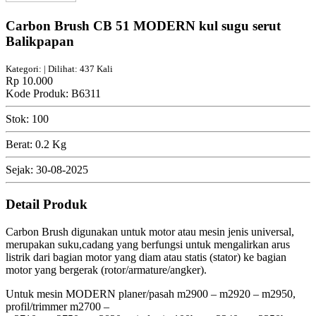
Carbon Brush CB 51 MODERN kul sugu serut
Balikpapan
Kategori: | Dilihat: 437 Kali
Rp 10.000
Kode Produk: B6311
Stok: 100
Berat: 0.2 Kg
Sejak: 30-08-2025
Detail Produk
Carbon Brush digunakan untuk motor atau mesin jenis universal,
merupakan suku,cadang yang berfungsi untuk mengalirkan arus
listrik dari bagian motor yang diam atau statis (stator) ke bagian
motor yang bergerak (rotor/armature/angker).
Untuk mesin MODERN planer/pasah m2900 – m2920 – m2950,
profil/trimmer m2700 –