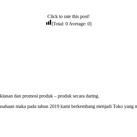
Click to rate this post!
[Total:
0
Average:
0
]
lanan dan promosi produk – produk secara daring.
erusahaan maka pada tahun 2019 kami berkembang menjadi Toko yang 