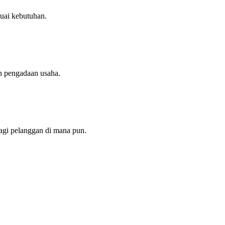
uai kebutuhan.
n pengadaan usaha.
agi pelanggan di mana pun.