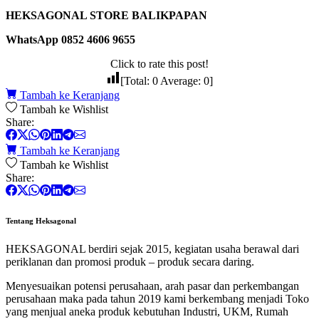
HEKSAGONAL STORE BALIKPAPAN
WhatsApp 0852 4606 9655
Click to rate this post!
[Total:
0
Average:
0
]
Tambah ke Keranjang
Tambah ke Wishlist
Share:
Tambah ke Keranjang
Tambah ke Wishlist
Share:
Tentang Heksagonal
HEKSAGONAL berdiri sejak 2015, kegiatan usaha berawal dari
periklanan dan promosi produk – produk secara daring.
Menyesuaikan potensi perusahaan, arah pasar dan perkembangan
perusahaan maka pada tahun 2019 kami berkembang menjadi Toko
yang menjual aneka produk kebutuhan Industri, UKM, Rumah