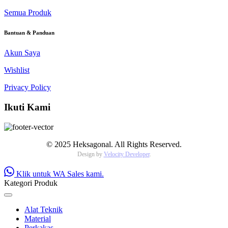
Semua Produk
Bantuan & Panduan
Akun Saya
Wishlist
Privacy Policy
Ikuti Kami
© 2025 Heksagonal. All Rights Reserved.
Design by
Velocity Developer
.
Klik untuk WA Sales kami.
Kategori Produk
Alat Teknik
Material
Perkakas