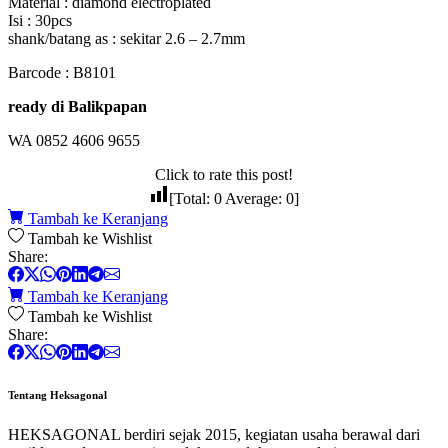
Material : diamond electroplated
Isi : 30pcs
shank/batang as : sekitar 2.6 – 2.7mm
Barcode : B8101
ready di Balikpapan
WA 0852 4606 9655
Click to rate this post!
[Total:
0
Average:
0
]
Tambah ke Keranjang
Tambah ke Wishlist
Share:
Tambah ke Keranjang
Tambah ke Wishlist
Share:
Tentang Heksagonal
HEKSAGONAL berdiri sejak 2015, kegiatan usaha berawal dari