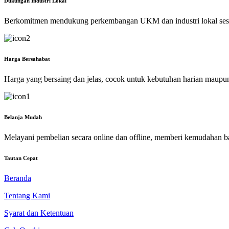
Dukungan Industri Lokal
Berkomitmen mendukung perkembangan UKM dan industri lokal ses
Harga Bersahabat
Harga yang bersaing dan jelas, cocok untuk kebutuhan harian maupu
Belanja Mudah
Melayani pembelian secara online dan offline, memberi kemudahan b
Tautan Cepat
Beranda
Tentang Kami
Syarat dan Ketentuan