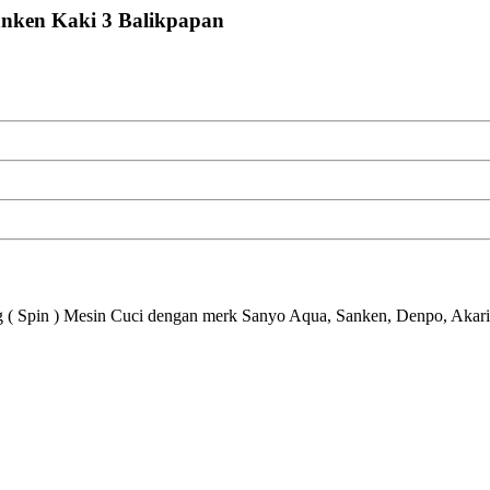
nken Kaki 3 Balikpapan
g ( Spin ) Mesin Cuci dengan merk Sanyo Aqua, Sanken, Denpo, Akar