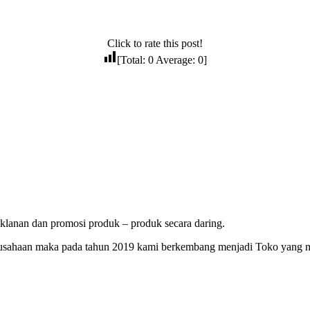
Click to rate this post!
[Total:
0
Average:
0
]
lanan dan promosi produk – produk secara daring.
erusahaan maka pada tahun 2019 kami berkembang menjadi Toko yang 