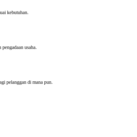
uai kebutuhan.
n pengadaan usaha.
agi pelanggan di mana pun.