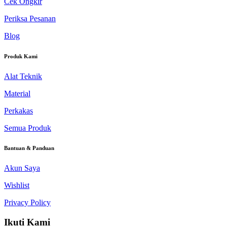
Cek Ongkir
Periksa Pesanan
Blog
Produk Kami
Alat Teknik
Material
Perkakas
Semua Produk
Bantuan & Panduan
Akun Saya
Wishlist
Privacy Policy
Ikuti Kami