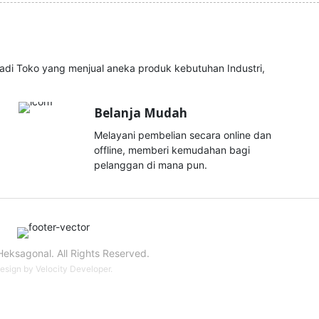
i Toko yang menjual aneka produk kebutuhan Industri,
Belanja Mudah
Melayani pembelian secara online dan
offline, memberi kemudahan bagi
pelanggan di mana pun.
eksagonal. All Rights Reserved.
esign by
Velocity Developer
.