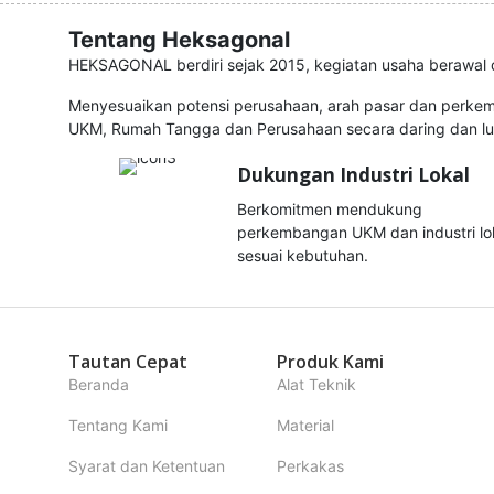
Tentang Heksagonal
HEKSAGONAL berdiri sejak 2015, kegiatan usaha berawal d
Menyesuaikan potensi perusahaan, arah pasar dan perke
UKM, Rumah Tangga dan Perusahaan secara daring dan lu
Dukungan Industri Lokal
Berkomitmen mendukung
perkembangan UKM dan industri lo
sesuai kebutuhan.
Tautan Cepat
Produk Kami
Beranda
Alat Teknik
Tentang Kami
Material
Syarat dan Ketentuan
Perkakas