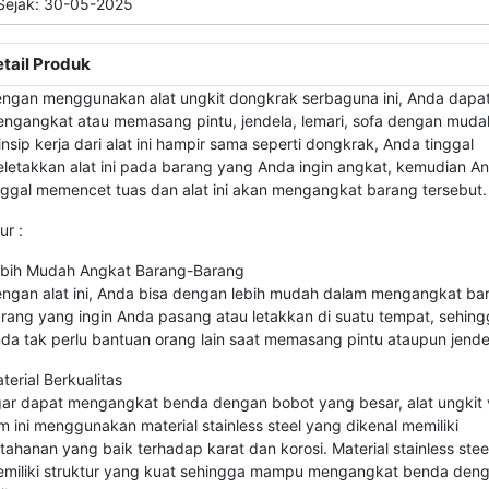
ejak: 30-05-2025
tail Produk
ngan menggunakan alat ungkit dongkrak serbaguna ini, Anda dapa
ngangkat atau memasang pintu, jendela, lemari, sofa dengan muda
insip kerja dari alat ini hampir sama seperti dongkrak, Anda tinggal
letakkan alat ini pada barang yang Anda ingin angkat, kemudian A
nggal memencet tuas dan alat ini akan mengangkat barang tersebut.
ur :
bih Mudah Angkat Barang-Barang
ngan alat ini, Anda bisa dengan lebih mudah dalam mengangkat ba
rang yang ingin Anda pasang atau letakkan di suatu tempat, sehing
da tak perlu bantuan orang lain saat memasang pintu ataupun jende
terial Berkualitas
ar dapat mengangkat benda dengan bobot yang besar, alat ungkit 
m ini menggunakan material stainless steel yang dikenal memiliki
tahanan yang baik terhadap karat dan korosi. Material stainless stee
miliki struktur yang kuat sehingga mampu mengangkat benda den