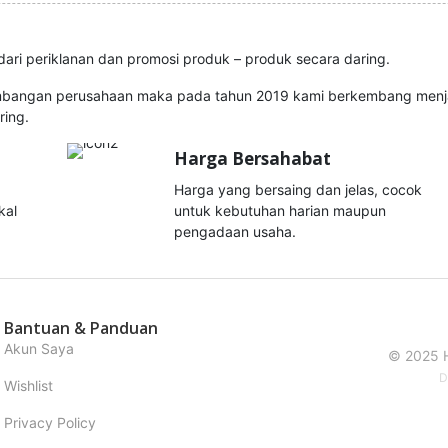
ari periklanan dan promosi produk – produk secara daring.
mbangan perusahaan maka pada tahun 2019 kami berkembang menjad
ring.
Harga Bersahabat
Harga yang bersaing dan jelas, cocok
kal
untuk kebutuhan harian maupun
pengadaan usaha.
Bantuan & Panduan
Akun Saya
© 2025 H
D
Wishlist
Privacy Policy