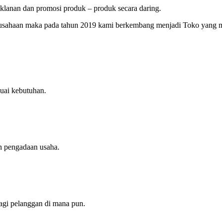
lanan dan promosi produk – produk secara daring.
erusahaan maka pada tahun 2019 kami berkembang menjadi Toko yang 
uai kebutuhan.
n pengadaan usaha.
agi pelanggan di mana pun.