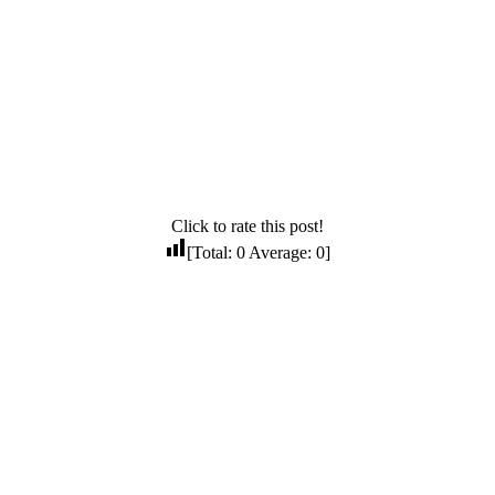
Click to rate this post!
[Total:
0
Average:
0
]