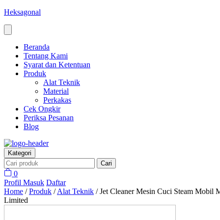
Heksagonal
Beranda
Tentang Kami
Syarat dan Ketentuan
Produk
Alat Teknik
Material
Perkakas
Cek Ongkir
Periksa Pesanan
Blog
Kategori
Cari
0
Profil
Masuk
Daftar
Home
/
Produk
/
Alat Teknik
/
Jet Cleaner Mesin Cuci Steam Mobil
Limited