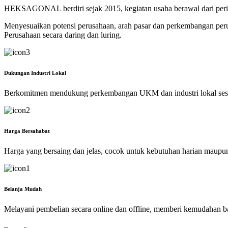
HEKSAGONAL berdiri sejak 2015, kegiatan usaha berawal dari perik
Menyesuaikan potensi perusahaan, arah pasar dan perkembangan p
Perusahaan secara daring dan luring.
Dukungan Industri Lokal
Berkomitmen mendukung perkembangan UKM dan industri lokal ses
Harga Bersahabat
Harga yang bersaing dan jelas, cocok untuk kebutuhan harian maupu
Belanja Mudah
Melayani pembelian secara online dan offline, memberi kemudahan b