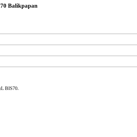
S70 Balikpapan
&L BIS70.