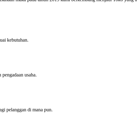
uai kebutuhan.
n pengadaan usaha.
agi pelanggan di mana pun.