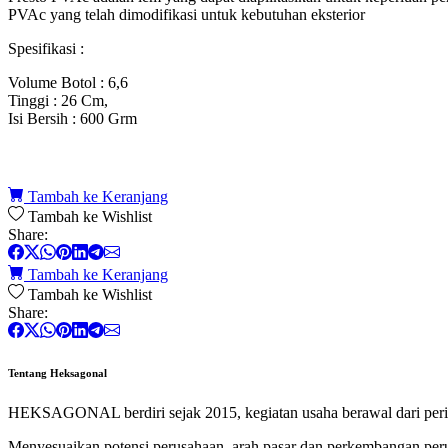
PVAc yang telah dimodifikasi untuk kebutuhan eksterior
Spesifikasi :
Volume Botol : 6,6
Tinggi : 26 Cm,
Isi Bersih : 600 Grm
Tambah ke Keranjang
Tambah ke Wishlist
Share:
Tambah ke Keranjang
Tambah ke Wishlist
Share:
Tentang Heksagonal
HEKSAGONAL berdiri sejak 2015, kegiatan usaha berawal dari perik
Menyesuaikan potensi perusahaan, arah pasar dan perkembangan p