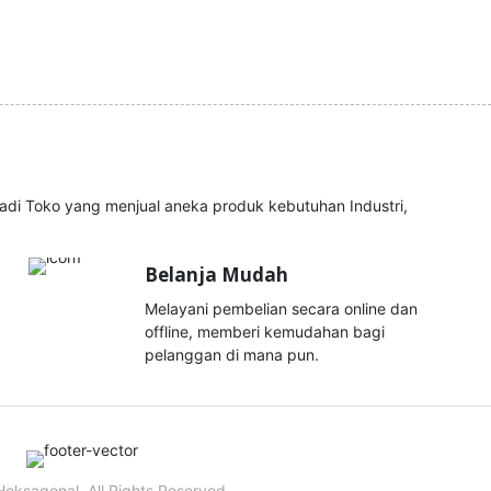
i Toko yang menjual aneka produk kebutuhan Industri,
Belanja Mudah
Melayani pembelian secara online dan
offline, memberi kemudahan bagi
pelanggan di mana pun.
eksagonal. All Rights Reserved.