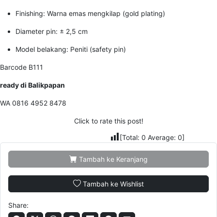
Finishing: Warna emas mengkilap (gold plating)
Diameter pin: ± 2,5 cm
Model belakang: Peniti (safety pin)
Barcode B111
ready di Balikpapan
WA 0816 4952 8478
Click to rate this post!
[Total:
0
Average:
0
]
Tambah ke Keranjang
Tambah ke Wishlist
Share: