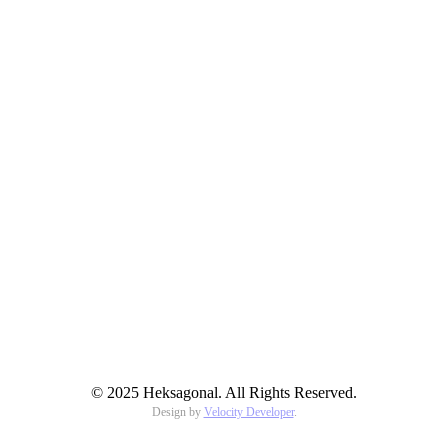
© 2025 Heksagonal. All Rights Reserved.
Design by
Velocity Developer
.