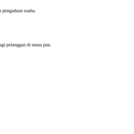
n pengadaan usaha.
agi pelanggan di mana pun.