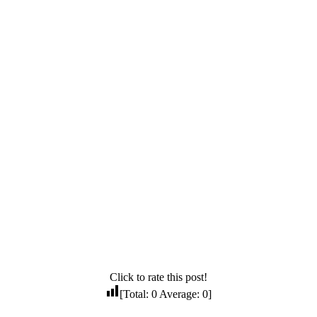
Click to rate this post!
[Total:
0
Average:
0
]