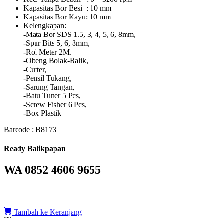
Kapasitas Bor Besi : 10 mm
Kapasitas Bor Kayu: 10 mm
Kelengkapan:
-Mata Bor SDS 1.5, 3, 4, 5, 6, 8mm,
-Spur Bits 5, 6, 8mm,
-Rol Meter 2M,
-Obeng Bolak-Balik,
-Cutter,
-Pensil Tukang,
-Sarung Tangan,
-Batu Tuner 5 Pcs,
-Screw Fisher 6 Pcs,
-Box Plastik
Barcode : B8173
Ready Balikpapan
WA 0852 4606 9655
Tambah ke Keranjang