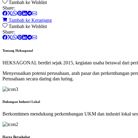
Tambah ke Wishlist
Share:
Tambah ke Keranjang
Tambah ke Wishlist
Share:
Tentang Heksagonal
HEKSAGONAL berdiri sejak 2015, kegiatan usaha berawal dari perik
Menyesuaikan potensi perusahaan, arah pasar dan perkembangan p
Perusahaan secara daring dan luring.
Dukungan Industri Lokal
Berkomitmen mendukung perkembangan UKM dan industri lokal ses
Harga Bersahabat