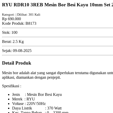
RYU RDR10 3REB Mesin Bor Besi Kayu 10mm Set 
Kategori: | Dilihat: 301 Kali
Rp 690.000
Kode Produk: B8173
Stok: 100
Berat: 2.5 Kg
Sejak: 09-08-2025
Detail Produk
Mesin bor adalah alat yang sangat diperlukan terutama digunakan unt
aplikasi, diamankan dengan penjepit.
Spesifikasi :
Jenis : Mesin Bor Besi Kayu
Merek : RYU
Voltase : 220V/50Hz
Daya Listrik : 370 Watt
Kec. Tanpa Beban : 0 – 3200 rpm