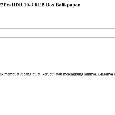
22Pcs RDR 10-3 REB Box Balikpapan
uk membuat lubang bulat, kerucut atau melengkung lainnya. Biasanya d