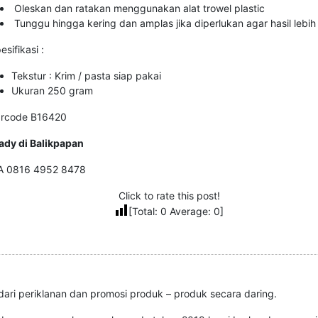
Oleskan dan ratakan menggunakan alat trowel plastic
Tunggu hingga kering dan amplas jika diperlukan agar hasil lebih
esifikasi :
Tekstur : Krim / pasta siap pakai
Ukuran 250 gram
rcode B16420
ady di Balikpapan
 0816 4952 8478
Click to rate this post!
[Total:
0
Average:
0
]
ari periklanan dan promosi produk – produk secara daring.