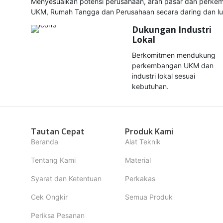
Menyesuaikan potensi perusahaan, arah pasar dan perke
UKM, Rumah Tangga dan Perusahaan secara daring dan lu
Dukungan Industri
Lokal
Berkomitmen mendukung
perkembangan UKM dan
industri lokal sesuai
kebutuhan.
Tautan Cepat
Produk Kami
Beranda
Alat Teknik
Tentang Kami
Material
Syarat dan Ketentuan
Perkakas
Cek Ongkir
Semua Produk
Periksa Pesanan