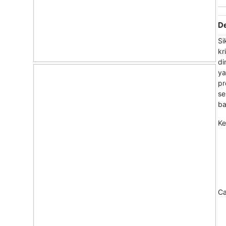
De
Si
kr
di
ya
pr
se
ba
Ke
Ca