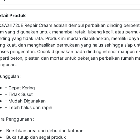
tail Produk
kaWall 720E Repair Cream adalah dempul perbaikan dinding berben
im yang digunakan untuk menambal retak, lubang kecil, atau permu
nding yang tidak rata. Produk ini mudah diaplikasikan, memiliki daya
ng kuat, dan menghasilkan permukaan yang halus sehingga siap un
oses pengecatan. Cocok digunakan pada dinding interior maupun ek
perti beton, plester, dan mortar untuk pekerjaan perbaikan rumah 
ngunan.
unggulan :
– Cepat Kering
– Tidak Susut
– Mudah Digunakan
– Lebih halus dan rapih
ra Penggunaan :
Bersihkan area dari debu dan kotoran
Buka tutup dan segel produk