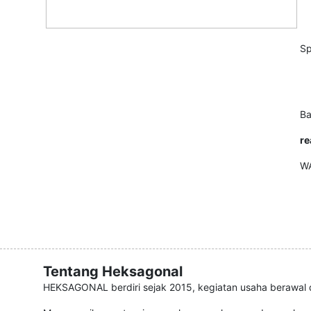
Sp
Ba
re
WA
Tentang Heksagonal
HEKSAGONAL berdiri sejak 2015, kegiatan usaha berawal d