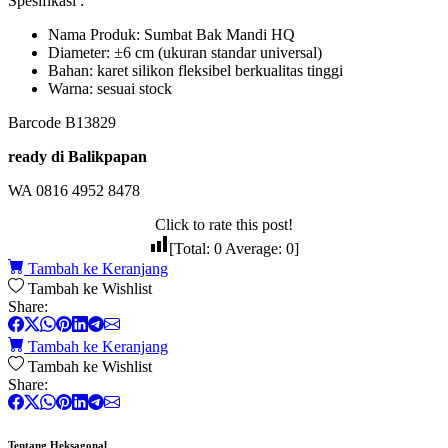
Spesifikasi :
Nama Produk: Sumbat Bak Mandi HQ
Diameter: ±6 cm (ukuran standar universal)
Bahan: karet silikon fleksibel berkualitas tinggi
Warna: sesuai stock
Barcode B13829
ready di Balikpapan
WA 0816 4952 8478
Click to rate this post!
[Total:
0
Average:
0
]
Tambah ke Keranjang
Tambah ke Wishlist
Share:
Tambah ke Keranjang
Tambah ke Wishlist
Share:
Tentang Heksagonal