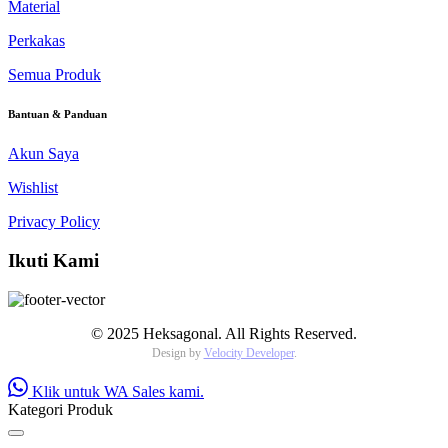
Material
Perkakas
Semua Produk
Bantuan & Panduan
Akun Saya
Wishlist
Privacy Policy
Ikuti Kami
© 2025 Heksagonal. All Rights Reserved.
Design by
Velocity Developer
.
Klik untuk WA Sales kami.
Kategori Produk