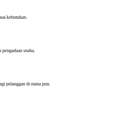
uai kebutuhan.
n pengadaan usaha.
agi pelanggan di mana pun.