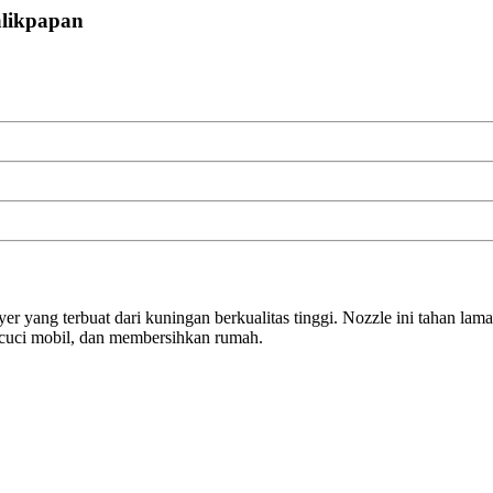
likpapan
ang terbuat dari kuningan berkualitas tinggi. Nozzle ini tahan lama,
ncuci mobil, dan membersihkan rumah.