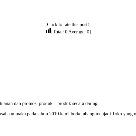
Click to rate this post!
[Total:
0
Average:
0
]
lanan dan promosi produk – produk secara daring.
erusahaan maka pada tahun 2019 kami berkembang menjadi Toko yang 