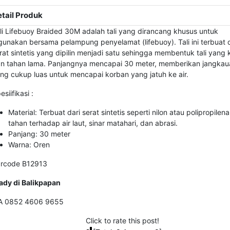
tail Produk
li Lifebuoy Braided 30M adalah tali yang dirancang khusus untuk
gunakan bersama pelampung penyelamat (lifebuoy). Tali ini terbuat d
rat sintetis yang dipilin menjadi satu sehingga membentuk tali yang 
n tahan lama. Panjangnya mencapai 30 meter, memberikan jangkau
ng cukup luas untuk mencapai korban yang jatuh ke air.
esiifikasi :
Material: Terbuat dari serat sintetis seperti nilon atau polipropilen
tahan terhadap air laut, sinar matahari, dan abrasi.
Panjang: 30 meter
Warna: Oren
rcode B12913
ady di Balikpapan
A 0852 4606 9655
Click to rate this post!