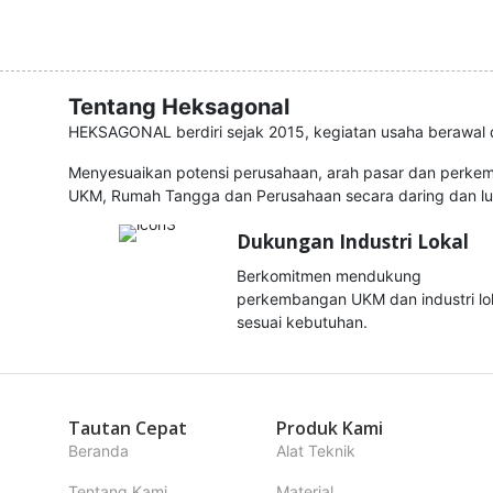
Tentang Heksagonal
HEKSAGONAL berdiri sejak 2015, kegiatan usaha berawal d
Menyesuaikan potensi perusahaan, arah pasar dan perke
UKM, Rumah Tangga dan Perusahaan secara daring dan lu
Dukungan Industri Lokal
Berkomitmen mendukung
perkembangan UKM dan industri lo
sesuai kebutuhan.
Tautan Cepat
Produk Kami
Beranda
Alat Teknik
Tentang Kami
Material