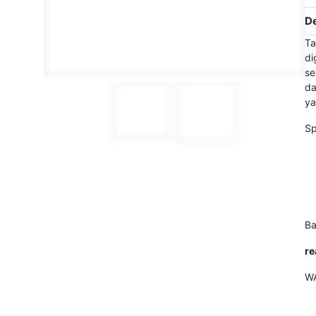
De
Ta
di
se
da
ya
Sp
Ba
re
W