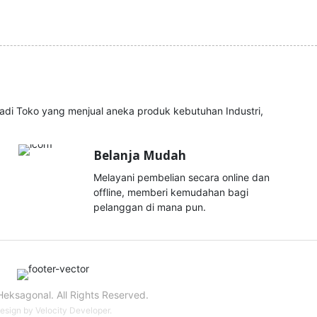
i Toko yang menjual aneka produk kebutuhan Industri,
Belanja Mudah
Melayani pembelian secara online dan
offline, memberi kemudahan bagi
pelanggan di mana pun.
eksagonal. All Rights Reserved.
esign by
Velocity Developer
.