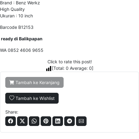
Brand : Benz Werkz
High Quality
Ukuran : 10 inch
Barcode B12153
ready di Balikpapan
WA 0852 4606 9655
Click to rate this post!
[Total:
0
Average:
0
]
Tambah ke Keranjang
Tambah ke Wishlist
Share: