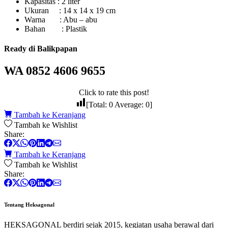
Kapasitas : 2 liter
Ukuran : 14 x 14 x 19 cm
Warna : Abu – abu
Bahan : Plastik
Ready di Balikpapan
WA 0852 4606 9655
Click to rate this post!
[Total:
0
Average:
0
]
Tambah ke Keranjang
Tambah ke Wishlist
Share:
Tambah ke Keranjang
Tambah ke Wishlist
Share:
Tentang Heksagonal
HEKSAGONAL berdiri sejak 2015, kegiatan usaha berawal dari