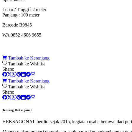
Lebar / Tinggi : 2 meter
Panjang : 100 meter
Barcode B9845
WA 0852 4606 9655
Tambah ke Keranjang
Tambah ke Wishlist
Share:
Tambah ke Keranjang
Tambah ke Wishlist
Share:
Tentang Heksagonal
HEKSAGONAL berdiri sejak 2015, kegiatan usaha berawal dari perik
Menyesuaikan potensi perusahaan, arah pasar dan perkembangan p