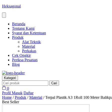
Heksagonal
Beranda
Tentang Kami
Syarat dan Ketentuan
Produk
Alat Teknik
Material
Perkakas
Cek Ongkir
Periksa Pesanan
Blog
Kategori
Cari
0
Profil
Masuk
Daftar
Home
/
Produk
/
Material
/
Terpal Plastik A3 1Roll 100 Meter Balikp
Best Seller