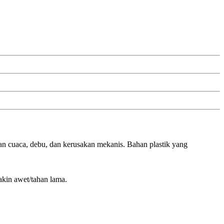
ran cuaca, debu, dan kerusakan mekanis. Bahan plastik yang
akin awet/tahan lama.