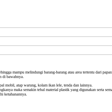
sehingga mampu melindungi barang-barang atau area tertentu dari papa
an di bawahnya.
l mobil, atap warung, kolam ikan lele, tenda dan lainnya.
 angkanya maka semakin tebal material plastik yang digunakan serta sem
uhi ketahanannya.