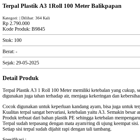
Terpal Plastik A3 1Roll 100 Meter Balikpapan
Kategori: | Dilihat: 364 Kali
Rp 2.790.000
Kode Produk: B9845
Stok: 100
Berat: -
Sejak: 29-05-2025
Detail Produk
Terpal Plastik A3 1 Roll 100 Meter memiliki ketebalan yang cukup, 
digunakan juga tahan terhadap air, menjaga kekeringan dan kebersih
Cocok digunakan untuk keperluan kandang ayam, bisa juga untuk terpa
Kualitas terpal sangat bervariasi, ketebalan yaitu A3. Semakin besar
Produk terbuat dari bahan plastik PE sehingga ketebalan mempengar
Terpal sudah terpasang dengan mata ayam/ring di ujung keempat sisi.
Setiap sisi terpal sudah dijahit rapi dengan tali tambang.
Spesifikasi :