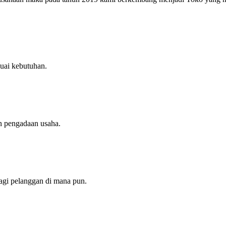
uai kebutuhan.
n pengadaan usaha.
agi pelanggan di mana pun.