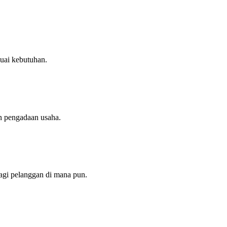
uai kebutuhan.
n pengadaan usaha.
agi pelanggan di mana pun.