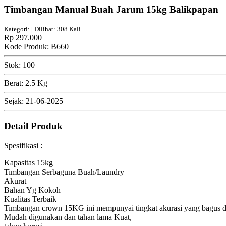
Timbangan Manual Buah Jarum 15kg Balikpapan
Kategori: | Dilihat: 308 Kali
Rp 297.000
Kode Produk: B660
Stok: 100
Berat: 2.5 Kg
Sejak: 21-06-2025
Detail Produk
Spesifikasi :
Kapasitas 15kg
Timbangan Serbaguna Buah/Laundry
Akurat
Bahan Yg Kokoh
Kualitas Terbaik
Timbangan crown 15KG ini mempunyai tingkat akurasi yang bagus de
Mudah digunakan dan tahan lama Kuat,