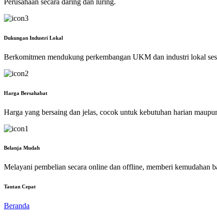
Perusahaan secara daring dan luring.
Dukungan Industri Lokal
Berkomitmen mendukung perkembangan UKM dan industri lokal ses
Harga Bersahabat
Harga yang bersaing dan jelas, cocok untuk kebutuhan harian maupu
Belanja Mudah
Melayani pembelian secara online dan offline, memberi kemudahan b
Tautan Cepat
Beranda