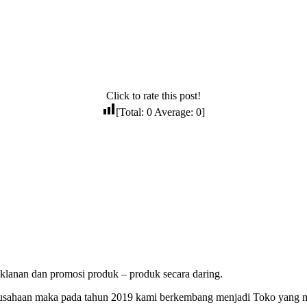
Click to rate this post!
[Total:
0
Average:
0
]
lanan dan promosi produk – produk secara daring.
erusahaan maka pada tahun 2019 kami berkembang menjadi Toko yang 