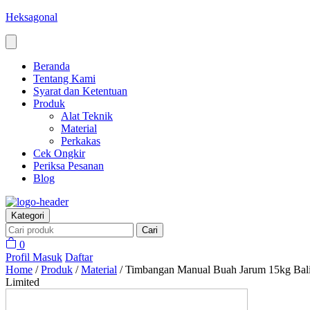
Heksagonal
Beranda
Tentang Kami
Syarat dan Ketentuan
Produk
Alat Teknik
Material
Perkakas
Cek Ongkir
Periksa Pesanan
Blog
Kategori
Cari
0
Profil
Masuk
Daftar
Home
/
Produk
/
Material
/
Timbangan Manual Buah Jarum 15kg Bal
Limited