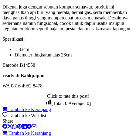
Dikenal juga dengan sebutan kompor semawar, produk ini
menghasilkan api biru yang merata, hemat gas, serta memberikan
daya panas tinggi yang mempercepat proses memasak. Desainnya
sederhana namun fungsional, cocok untuk dapur usaha maupun
kegiatan outdoor seperti hajatan, pesta, dan masak-masak lapangan.
Spesifikasi :
T.33cm
Diameter lingkaran atas 26cm
Barcode B14558
ready di Balikpapan
WA 0816 4952 8478
Click to rate this post!
[Total:
0
Average:
0
]
Tambah ke Keranjang
Tambah ke Wishlist
Share:
Tambah ke Keranjang