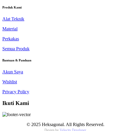
Produk Kami
Alat Teknik
Material
Perkakas
Semua Produk
Bantuan & Panduan
Akun Saya
Wishlist
Privacy Policy
Ikuti Kami
© 2025 Heksagonal. All Rights Reserved.
Design by
Velocity Developer
.