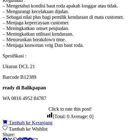
Kegunaan :
– Mengetahui kondisi baut roda apakah longgar atau tidak.
– Mengurangi kecelakaan dijalan.
– Sebagai nilai plus bagi pemilik kendaraan di mata customer.
– Menjaga kepercayaan customer.
– Meningkatkan omset penjualan.
– Meningkatkan utilisasi kendaraan.
– Menurunkan breakdown time.
– Menjaga keawetan velg Dan baut roda.
Spesifikasi :
Ukuran DCL 21
Barcode B12389
ready di Balikpapan
WA 0816 4952 84787
Click to rate this post!
[Total:
0
Average:
0
]
Tambah ke Keranjang
Tambah ke Wishlist
Share: